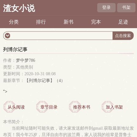
渣女小说
登录
书架
分类
排行
新书
完本
足迹
列博尔记事
作者：
梦中梦786
类型：其他类别
更新时间：2020-10-31 08:08
最新章节：
【列博尔记事】（4）
">
从头阅读
章节目录
推荐本书
加入书架
本书简介：
当前网址随时可能失效，请大家发送邮件到gmail.获取最新地址发
布页！我今年25岁，旦泽自由市的波兰裔，家人说我的祖辈是普鲁士