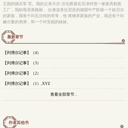
王国的骑兵军 官。我的父亲卡尔·沃伦斯基在旦泽经营一家家具制造
工厂，我的母亲英格丽， 出身波美拉尼亚的德国中产阶级一个姓贝尔
的家族，我有个叫瓦尔特的哥哥，他 将继承家族的产业，我还有个叫
赫尔曼的弟弟，和一个叫安妮的妹妹。
最新章节
更
【列博尔记事】（4）
多
【列博尔记事】（3）
【列博尔记事】（2）
【列博尔记事】（1）,XYZ
查看全部章节...
作者其他书