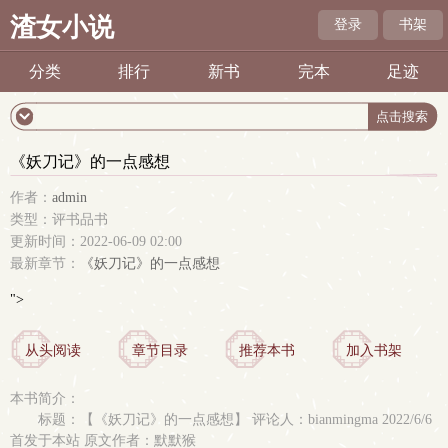
渣女小说
登录
书架
分类
排行
新书
完本
足迹
《妖刀记》的一点感想
作者：
admin
类型：评书品书
更新时间：2022-06-09 02:00
最新章节：
《妖刀记》的一点感想
">
从头阅读
章节目录
推荐本书
加入书架
本书简介：
标题：【《妖刀记》的一点感想】 评论人：bianmingma 2022/6/6
首发于本站 原文作者：默默猴