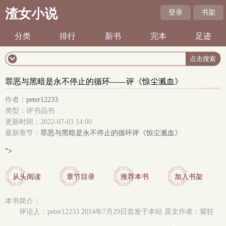
渣女小说
登录
书架
分类
排行
新书
完本
足迹
罪恶与黑暗是永不停止的循环——评《惊尘溅血》
作者：
peter12233
类型：评书品书
更新时间：2022-07-03 14:00
最新章节：
罪恶与黑暗是永不停止的循环评《惊尘溅血》
">
从头阅读
章节目录
推荐本书
加入书架
本书简介：
评论人：peter12233 2014年7月29日首发于本站 原文作者：紫狂