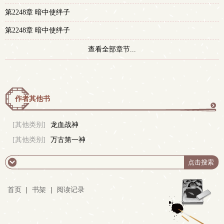
第2248章 暗中使绊子
第2248章 暗中使绊子
查看全部章节...
作者其他书
更
[其他类别]
龙血战神
[其他类别]
万古第一神
多
首页
|
书架
|
阅读记录