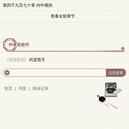
第四千九百七十章 内中规则
查看全部章节...
作者其他书
更
[其他类别]
武逆焚天
多
首页
|
书架
|
阅读记录