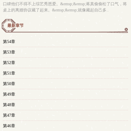
口碑他们不得不上综艺秀恩爱。&emsp;&emsp;蒋真偷偷松了口气，将
桌上的离婚协议藏了起来。&emsp;&emsp;就像藏起自己多..
最新章节
更
第54章
多
第53章
第52章
第51章
第50章
第49章
第48章
第47章
第46章