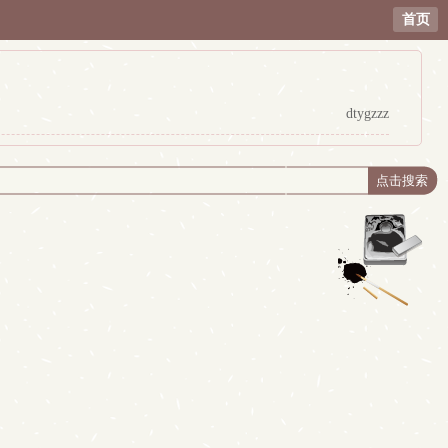
首页
dtygzzz