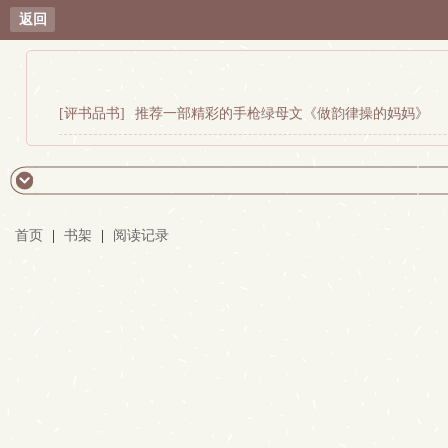
返回
[评书品书]
推荐一部精彩的手枪绿母文《做韵律操的妈妈》
首页
|
书架
|
阅读记录