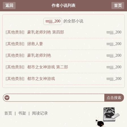
返回
作者小说列表
首页
tttjjj_200
的全部小说
[其他类别]
豪乳老师刘艳 第四部
tttjjj_200
[其他类别]
拯救人妻
tttjjj_200
[其他类别]
豪乳老师刘艳
tttjjj_200
[其他类别]
都市之女神游戏 第二部
tttjjj_200
[其他类别]
都市之女神游戏
tttjjj_200
首页
|
书架
|
阅读记录